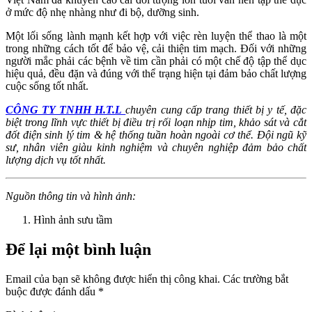
ở mức độ nhẹ nhàng như đi bộ, dưỡng sinh.
Một lối sống lành mạnh kết hợp với việc rèn luyện thể thao là một
trong những cách tốt để bảo vệ, cải thiện tim mạch. Đối với những
người mắc phải các bệnh về tim cần phải có một chế độ tập thể dục
hiệu quả, đều đặn và đúng với thể trạng hiện tại đảm bảo chất lượng
cuộc sống tốt nhất.
CÔNG TY TNHH H.T.L
chuyên cung cấp trang thiết bị y tế, đặc
biệt trong lĩnh vực thiết bị điều trị rối loạn nhịp tim, khảo sát và cắt
đốt điện sinh lý tim & hệ thống tuần hoàn ngoài cơ thể. Đội ngũ kỹ
sư, nhân viên giàu kinh nghiệm và chuyên nghiệp đảm bảo chất
lượng dịch vụ tốt nhất.
Nguồn thông tin và hình ảnh:
Hình ảnh sưu tầm
Để lại một bình luận
Email của bạn sẽ không được hiển thị công khai.
Các trường bắt
buộc được đánh dấu
*