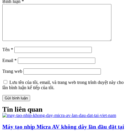
Bình luận
*
Tên
*
Email
*
Trang web
Lưu tên của tôi, email, và trang web trong trình duyệt này cho
lần bình luận kế tiếp của tôi.
Tin liên quan
Máy tạo nhịp Micra AV không dây lần đầu đặt tại