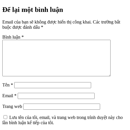
Để lại một bình luận
Email của bạn sẽ không được hiển thị công khai.
Các trường bắt
buộc được đánh dấu
*
Bình luận
*
Tên
*
Email
*
Trang web
Lưu tên của tôi, email, và trang web trong trình duyệt này cho
lần bình luận kế tiếp của tôi.