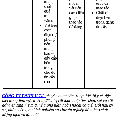
trong
ngoài
giúp dể
suốt
vật liệu
thao tác.
quá
cách liệu
Chất cách
trình
giúp
điện bên
vặn ra.
thao tác
trong đáng
Vật liệu
dễ dàng.
tin cậy.
cách
điện dự
phòng
bên
trong
bảo vệ
dây cáp
bên
trong
cho độ
tin cậy
cao.
CÔNG TY TNHH H.T.L
chuyên cung cấp trang thiết bị y tế, đặc
biệt trong lĩnh vực thiết bị điều trị rối loạn nhịp tim, khảo sát và cắt
đốt điện sinh lý tim & hệ thống tuần hoàn ngoài cơ thể. Đội ngũ kỹ
sư, nhân viên giàu kinh nghiệm và chuyên nghiệp đảm bảo chất
lượng dịch vụ tốt nhất.