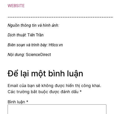
WEBSITE
______________________________________________
Nguồn thông tin và hình ảnh:
Dịch thuật
: Tiến Trần
Biên soạn và trình bày:
Htlco.vn
Nội dung:
ScienceDirect
Để lại một bình luận
Email của bạn sẽ không được hiển thị công khai.
Các trường bắt buộc được đánh dấu
*
Bình luận
*