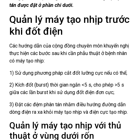
tán được đặt ở phần chi dưới.
Quản lý máy tạo nhịp trước
khi đốt điện
Các hướng dẫn của cộng đồng chuyên môn khuyến nghị
thực hiện các bước sau khi cần phẫu thuật ở bệnh nhân
có máy tạo nhịp:
1) Sử dụng phương pháp cắt đốt lưỡng cực nếu có thể;
2) Kích đốt (burst) thời gian ngắn <5 s, cho phép >5 s
giữa các lần burst khi sử dụng đốt điện đơn cực;
3) Đặt các đệm phân tán nhằm điều hướng đường dẫn
dòng điện ra xa khỏi máy tạo nhịp và điện cực tạo nhịp.
Quản lý máy tạo nhịp với thủ
thuật ở vùng dưới rốn