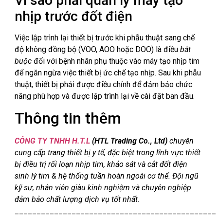
Vì sao phải quản lý máy tạo
nhịp trước đốt điện
Việc lập trình lại thiết bị trước khi phẫu thuật sang chế
độ không đồng bộ (VOO, AOO hoặc DOO) là điều
b
ắ
t
bu
ộ
c
đối với bệnh nhân phụ thuộc vào máy tạo nhịp tim
để ngăn ngừa việc thiết bị ức chế tạo nhịp. Sau khi phẫu
thuật, thiết bị phải được điều chỉnh để đảm bảo chức
năng phù hợp và được lập trình lại về cài đặt ban đầu.
Thông tin thêm
CÔNG TY TNHH H.T.L
(HTL Trading Co., Ltd)
chuyên
cung cấp trang thiết bị y tế, đặc biệt trong lĩnh vực thiết
bị điều trị rối loạn nhịp tim, khảo sát và cắt đốt điện
sinh lý tim & hệ thống tuần hoàn ngoài cơ thể. Đội ngũ
kỹ sư, nhân viên giàu kinh nghiệm và chuyên nghiệp
đảm bảo chất lượng dịch vụ tốt nhất.
______________________________________________