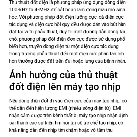
Thủ thuật đốt điện là phương pháp ứng dụng dòng điện
100-kHz to 4-MHz để cắt hoặc làm đông máu mô sinh
học. Với phương pháp đốt điện lưỡng cực, cả điện cực
tác dụng và điện cực hồi quy đều được dán vào bút hàn
đặt tại vị trí phẫu thuật, duy trì một đường dẫn dòng tại
chỗ; phương pháp đốt điện đơn cực được sử dụng phổ
biến hơn, truyền dòng điện từ một điện cực tác dụng
trong trường phẫu thuật đến một điện cực phân tán lớn
hơn thường được đặt trên đùi hoặc lưng của bệnh nhân.
Ảnh hưởng của thủ thuật
đốt điện lên máy tạo nhịp
Nếu dòng điện đốt đi vào điện cực của máy tạo nhịp, có
thể dẫn đến hiện tượng EMI (nhiễu sóng điện từ). EMI
nhận cảm được trên kênh thất bị máy tạo nhịp nhận định
sai thành các sự kiện tim nội tại sẽ ức chế tạo nhịp, có
khả năng dẫn đến nhịp tim chậm hoặc vô tâm thu.