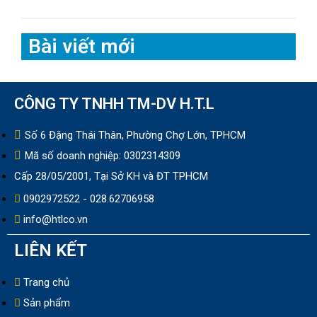
Bài viết mới
CÔNG TY TNHH TM-DV H.T.L
Số 6 Đặng Thái Thân, Phường Chợ Lớn, TPHCM
Mã số doanh nghiệp: 0302314309
Cấp 28/05/2001, Tại Sở KH và ĐT TPHCM
0902972522 - 028.62706958
info@htlco.vn
LIÊN KẾT
Trang chủ
Sản phẩm