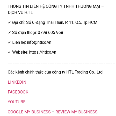
THÔNG TIN LIÊN HỆ CÔNG TY TNHH THƯƠNG MẠI –
DỊCH VỤ H.T.L
✓ Địa chỉ: Số 6 Đặng Thái Thân, P. 11, Q.5, Tp.HCM
✓ Số điện thoại: 0798 605 968
✓ Liên hệ: info@htlco.vn
✓ Website: https://htlco.vn
______________________________________________
Các kênh chính thức của công ty HTL Trading Co., Ltd
LINKEDIN
FACEBOOK
YOUTUBE
GOOGLE MY BUSINESS
–
REVIEW MY BUSINESS