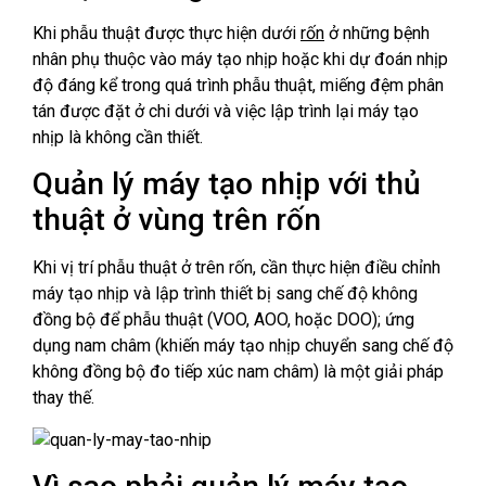
Khi phẫu thuật được thực hiện dưới
r
ốn
ở những bệnh
nhân phụ thuộc vào máy tạo nhịp hoặc khi dự đoán nhịp
độ đáng kể trong quá trình phẫu thuật, miếng đệm phân
tán được đặt ở chi dưới và việc lập trình lại máy tạo
nhịp là không cần thiết.
Quản lý máy tạo nhịp với thủ
thuật ở vùng trên rốn
Khi vị trí phẫu thuật ở trên rốn, cần thực hiện điều chỉnh
máy tạo nhịp và lập trình thiết bị sang chế độ không
đồng bộ để phẫu thuật (VOO, AOO, hoặc DOO); ứng
dụng nam châm (khiến máy tạo nhịp chuyển sang chế độ
không đồng bộ đo tiếp xúc nam châm) là một giải pháp
thay thế.