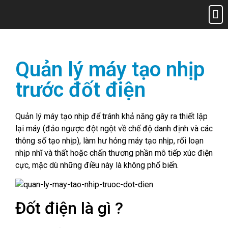
Trang 
Giới 
Sản phẩ
Tin tứ
Liên hệ
Chính
Quản lý máy tạo nhịp
trước đốt điện
Quản lý máy tạo nhịp để tránh khả năng gây ra thiết lập
lại máy (đảo ngược đột ngột về chế độ danh định và các
thông số tạo nhịp), làm hư hỏng máy tạo nhịp, rối loạn
nhịp nhĩ và thất hoặc chấn thương phần mô tiếp xúc điện
cực, mặc dù những điều này là không phổ biến.
Đốt điện là gì ?