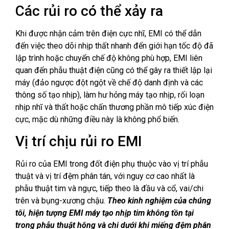
Các rủi ro có thể xảy ra
Khi được nhận cảm trên điện cực nhĩ, EMI có thể dẫn
đến việc theo dõi nhịp thất nhanh đến giới hạn tốc độ đã
lập trình hoặc chuyển chế độ không phù hợp, EMI liên
quan đến phẫu thuật điện cũng có thể gây ra thiết lập lại
máy (đảo ngược đột ngột về chế độ danh định và các
thông số tạo nhịp), làm hư hỏng máy tạo nhịp, rối loạn
nhịp nhĩ và thất hoặc chấn thương phần mô tiếp xúc điện
cực, mặc dù những điều này là không phổ biến.
Vị trí chịu rủi ro EMI
Rủi ro của EMI trong đốt điện phụ thuộc vào vị trí phẫu
thuật và vị trí đệm phân tán, với nguy cơ cao nhất là
phẫu thuật tim và ngực, tiếp theo là đầu và cổ, vai/chi
trên và bụng-xương chậu.
Theo kinh nghiệm của chúng
tôi, hiện tượng EMI máy tạo nhịp tim không tồn tại
trong phẫu thuật hông và chi dưới khi miếng đệm phân