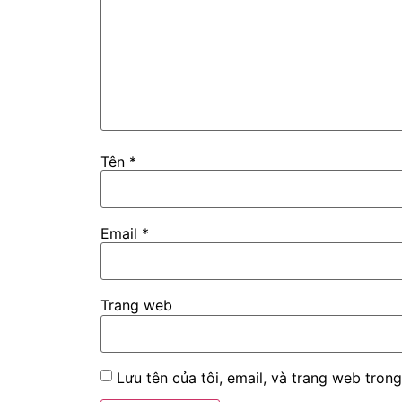
Tên
*
Email
*
Trang web
Lưu tên của tôi, email, và trang web trong