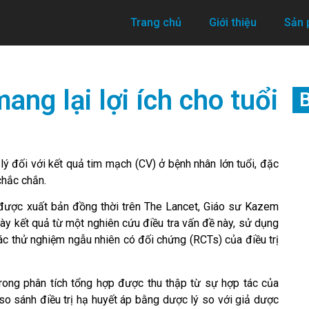
Trang chủ
Giới thiệu
Sản
ng lại lợi ích cho tuổi
B
ý đối với kết quả tim mạch (CV) ở bệnh nhân lớn tuổi, đặc
chắc chắn.
 được xuất bản đồng thời trên The Lancet, Giáo sư Kazem
ày kết quả từ một nghiên cứu điều tra vấn đề này, sử dụng
ác thử nghiệm ngẫu nhiên có đối chứng (RCTs) của điều trị
rong phân tích tổng hợp được thu thập từ sự hợp tác của
so sánh điều trị hạ huyết áp bằng dược lý so với giả dược