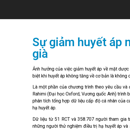
Sự giảm huyết áp ma
già
Ảnh hưởng của việc giảm huyết áp về mặt dược l
biệt khi huyết áp không tăng về cơ bản là không 
Là một phần của chương trình theo yêu cầu và
Rahimi (Đại học Oxford, Vương quốc Anh) trình b
phân tích tổng hợp dữ liệu cấp độ cá nhân của c
hạ huyết áp.
Dữ liệu từ 51 RCT và 358.707 người tham gia t
những người thử nghiệm điều trị hạ huyết áp và 