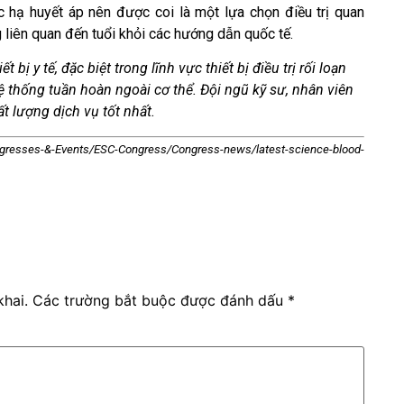
c hạ huyết áp nên được coi là một lựa chọn điều trị quan
ng liên quan đến tuổi khỏi các hướng dẫn quốc tế.
 bị y tế, đặc biệt trong lĩnh vực thiết bị điều trị rối loạn
 hệ thống tuần hoàn ngoài cơ thể. Đội ngũ kỹ sư, nhân viên
 lượng dịch vụ tốt nhất.
ongresses-&-Events/ESC-Congress/Congress-news/latest-science-blood-
hai.
Các trường bắt buộc được đánh dấu
*