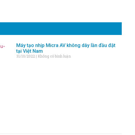
Máy tạo nhịp Micra AV không dây lần đầu đặt
tại Việt Nam
31/10/2022
Không có bình luận