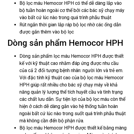
Bộ lọc máu Hemocor HPH có thể dễ dàng lắp vào
bộ tuần hoàn ngoài cơ thể bởi các bác sỹ chạy máy
vào bất cứ lúc nào trong quá trình phẫu thuật
Rút ngắn thời gian lắp ráp bộ lọc nhờ các ống dẫn
được gắn thêm vào bộ lọc
Dòng sản phẩm Hemocor HPH
Dòng sản phẩm lọc máu Hemocor HPH được thiết
kế với kỹ thuật cao nhằm đáp ứng được nhu cầu
của cả 2 đối tượng bệnh nhân: người lớn và trẻ em.
Với đặc tính kỹ thuật cao của bộ lọc máu Hemocor
HPH giúp rất nhiều cho bác sỹ chạy máy về khả
năng quản lý lượng thể tích huyết cầu và tình trạng
các chất lưu dẫn. Sự tiện lợi của bộ lọc máu còn thể
hiện ở cách dễ dàng gắn vào hệ thống tuần hoàn
ngoài bất cứ lúc nào trong suốt quá trình phẫu thuật
mà không cần đến bộ phận rửa.
Bộ lọc máu Hemocor HPH được thiết kế bằng màng