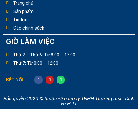
Trang chủ
Sản phẩm
Tin tức
Các chính sách
GIỜ LÀM VIỆC
Thứ 2 – Thứ 6: Từ 8:00 – 17:00
Thứ 7: Từ 8:00 – 12:00
KẾT NỐI:
Bản quyền 2020 © thuộc về công ty TNHH Thương mại - Dịch
vụ H.T.L