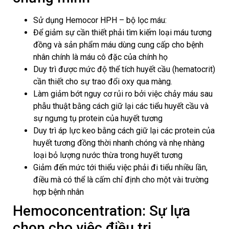
Sử dụng Hemocor HPH – bộ lọc máu:
Để giảm sự cần thiết phải tìm kiếm loại máu tương
đồng và sản phẩm máu dùng cung cấp cho bệnh
nhân chính là máu cô đặc của chính họ
Duy trì được mức độ thể tích huyết cầu (hematocrit)
cần thiết cho sự trao đổi oxy qua màng.
Làm giảm bớt nguy cơ rủi ro bởi việc chảy máu sau
phẫu thuật bằng cách giữ lại các tiểu huyết cầu và
sự ngưng tụ protein của huyết tương
Duy trì áp lực keo bằng cách giữ lại các protein của
huyết tương đồng thời nhanh chóng và nhẹ nhàng
loại bỏ lượng nước thừa trong huyết tương
Giảm đến mức tới thiểu việc phải đi tiểu nhiều lần,
điều mà có thể là cấm chỉ định cho một vài trường
hợp bệnh nhân
Hemoconcentration: Sự lựa
chọn cho việc điều trị