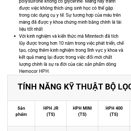
polysulfone không có glycerine. Màng này tránh
được việc không thích ứng sinh học có thể gặp
trong các dụng cụ y tế. Sự tương hợp của máu trên
màng đã được y khoa chứng minh bằng chính là tài
liệu tốt nhất
Với kinh nghiệm và kiến thức mà Minntech đã tích
lũy được trong hơn 10 năm trong việc phát triển, chế
tạo, cộng thêm kinh nghiệm trong lĩnh vực y khoa và
kết quả mang lại được trong việc đổi mới chất
lượng chính là sự ra đời của các sản phẩm dòng
Hemocor HPH.
TÍNH NĂNG KỸ THUẬT BỘ L
Sản
HPH JR
HPH MINI
HPH 400
phẩm
(TS)
(TS)
(TS)