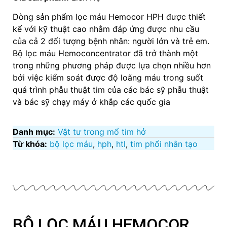
Dòng sản phẩm lọc máu Hemocor HPH được thiết
kế với kỹ thuật cao nhằm đáp ứng được nhu cầu
của cả 2 đối tượng bệnh nhân: người lớn và trẻ em.
Bộ lọc máu Hemoconcentrator đã trở thành một
trong những phương pháp được lựa chọn nhiều hơn
bởi việc kiểm soát được độ loãng máu trong suốt
quá trình phẫu thuật tim của các bác sỹ phẫu thuật
và bác sỹ chạy máy ở khắp các quốc gia
Danh mục:
Vật tư trong mổ tim hở
Từ khóa:
bộ lọc máu
,
hph
,
htl
,
tim phổi nhân tạo
BỘ LỌC MÁU HEMOCOR