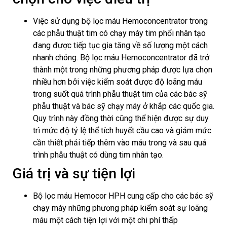
Việc sử dụng bộ lọc máu Hemoconcentrator trong
các phẫu thuật tim có chạy máy tim phổi nhân tạo
đang được tiếp tục gia tăng về số lượng một cách
nhanh chóng. Bộ lọc máu Hemoconcentrator đã trở
thành một trong những phương pháp được lựa chọn
nhiều hơn bởi việc kiểm soát được độ loãng máu
trong suốt quá trình phẫu thuật tim của các bác sỹ
phẫu thuật và bác sỹ chạy máy ở khắp các quốc gia.
Quy trình này đồng thời cũng thể hiện được sự duy
trì mức độ tỷ lệ thể tích huyết cầu cao và giảm mức
cần thiết phải tiếp thêm vào máu trong và sau quá
trình phẫu thuật có dùng tim nhân tạo.
Giá trị và sự tiện lợi
Bộ lọc máu Hemocor HPH cung cấp cho các bác sỹ
chạy máy những phương pháp kiểm soát sự loãng
máu một cách tiện lợi với một chi phí thấp