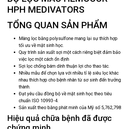
HPH MEDIVATORS
TỔNG QUAN SẢN PHẨM
Màng lọc bằng polysulfone mang lại sự thích hợp
tối ưu về mặt sinh học.
Quy trình sản xuất sợi một cách riêng biệt đảm bảo
việc lọc một cách ổn định
Sợi lọc chống bám dính thuận lợi cho thao tác.
Nhiều mẫu để chọn lựa với nhiều tỉ lệ siêu lọc khác
nhau thích hợp cho bệnh nhân từ sơ sinh đến trưởng
thành.
Đạt yêu cầu đồng bộ về mặt sinh học theo tiêu
chuẩn ISO 10993-4.
Sản xuất theo bằng phát minh của Mỹ số 5,762,798
Hiệu quả chữa bệnh đã được
chứng minh