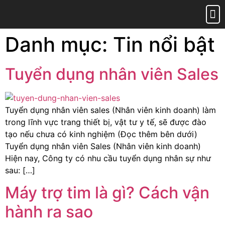
Trang 
Giới 
Sản phẩ
Tin tứ
Liên hệ
Chính
Danh mục:
Tin nổi bật
Tuyển dụng nhân viên Sales
Tuyển dụng nhân viên sales (Nhân viên kinh doanh) làm
trong lĩnh vực trang thiết bị, vật tư y tế, sẽ được đào
tạo nếu chưa có kinh nghiệm (Đọc thêm bên dưới)
Tuyển dụng nhân viên Sales (Nhân viên kinh doanh)
Hiện nay, Công ty có nhu cầu tuyển dụng nhân sự như
sau: […]
Máy trợ tim là gì? Cách vận
hành ra sao