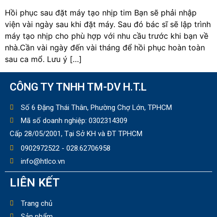
Hồi phục sau đặt máy tạo nhịp tim Bạn sẽ phải nhập
viện vài ngày sau khi đặt máy. Sau đó bác sĩ sẽ lập trình
máy tạo nhịp cho phù hợp với nhu cầu trước khi bạn về
nhà.Cần vài ngày đến vài tháng để hồi phục hoàn toàn
sau ca mổ. Lưu ý […]
CÔNG TY TNHH TM-DV H.T.L
Số 6 Đặng Thái Thân, Phường Chợ Lớn, TPHCM
Mã số doanh nghiệp: 0302314309
Cấp 28/05/2001, Tại Sở KH và ĐT TPHCM
0902972522 - 028.62706958
info@htlco.vn
LIÊN KẾT
Trang chủ
Sản phẩm