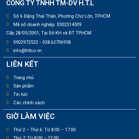
CÔNG TY TNHH TM-DV H.T.L
Số 6 Đặng Thái Thân, Phường Chợ Lớn, TPHCM
Mã số doanh nghiệp: 0302314309
Cấp 28/05/2001, Tại Sở KH và ĐT TPHCM
0902972522 - 028.62706958
info@htlco.vn
LIÊN KẾT
Trang chủ
Sản phẩm
Tin tức
Các chính sách
GIỜ LÀM VIỆC
Thứ 2 – Thứ 6: Từ 8:00 – 17:00
Thứ 7: Từ 8:00 – 12:00