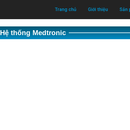
Trang chủ
Giới thiệu
Sản
Hệ thống Medtronic