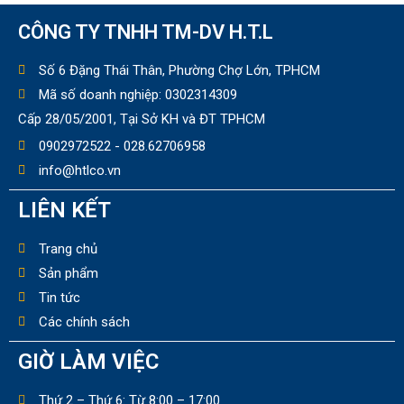
CÔNG TY TNHH TM-DV H.T.L
Số 6 Đặng Thái Thân, Phường Chợ Lớn, TPHCM
Mã số doanh nghiệp: 0302314309
Cấp 28/05/2001, Tại Sở KH và ĐT TPHCM
0902972522 - 028.62706958
info@htlco.vn
LIÊN KẾT
Trang chủ
Sản phẩm
Tin tức
Các chính sách
GIỜ LÀM VIỆC
Thứ 2 – Thứ 6: Từ 8:00 – 17:00