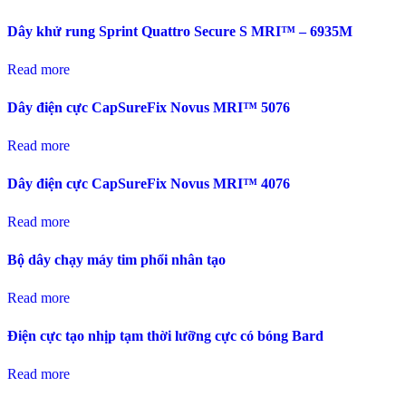
Dây khử rung Sprint Quattro Secure S MRI™ – 6935M
Read more
Dây điện cực CapSureFix Novus MRI™ 5076
Read more
Dây điện cực CapSureFix Novus MRI™ 4076
Read more
Bộ dây chạy máy tim phổi nhân tạo
Read more
Điện cực tạo nhịp tạm thời lưỡng cực có bóng Bard
Read more