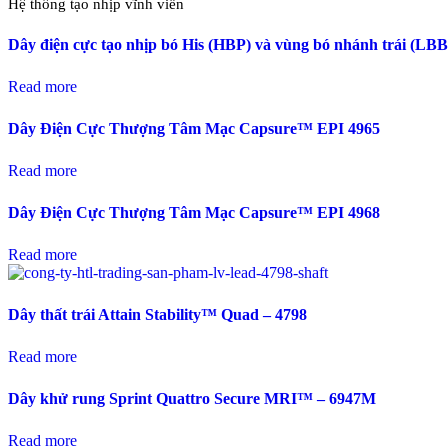
Hệ thống tạo nhịp vĩnh viễn
Dây điện cực tạo nhịp bó His (HBP) và vùng bó nhánh trái (LB
Read more
Dây Điện Cực Thượng Tâm Mạc Capsure™ EPI 4965
Read more
Dây Điện Cực Thượng Tâm Mạc Capsure™ EPI 4968
Read more
Dây thất trái Attain Stability™ Quad – 4798
Read more
Dây khử rung Sprint Quattro Secure MRI™ – 6947M
Read more